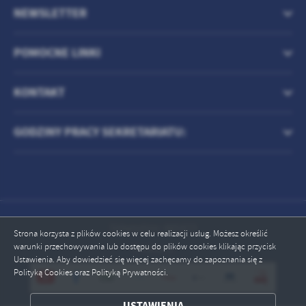
NEWSLETTER
POMOCNE LINKI
KONTAKT
GODZINY PRACY SEKRETARIATU:
Odwiedzin: 885473
Strona korzysta z plików cookies w celu realizacji usług. Możesz określić
warunki przechowywania lub dostępu do plików cookies klikając przycisk
Online: 1
Ustawienia. Aby dowiedzieć się więcej zachęcamy do zapoznania się z
Polityką Cookies oraz Polityką Prywatności.
ZAPISZ WYBRANE
USTAWIENIA