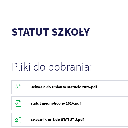
STATUT SZKOŁY
Pliki do pobrania:
uchwała do zmian w statucie 2025.pdf
statut ujednolicony 2024.pdf
załącznik nr 1 do STATUTU.pdf